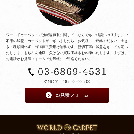
ワールドカーペットでは絨毯買取に関して、なんでもご相談にのります。ご
不用の絨毯・カーペットがございましたら、お気軽にご連絡ください。大き
さ・種類問わず、出張買取費用は無料です。親切丁寧に誠意をもって対応い
たします。もちろん他店に負けない買取価格もお約束いたします。まずは、
お電話かお見積フォームでお気軽にご連絡ください。
受付時間： 10：00～22：00