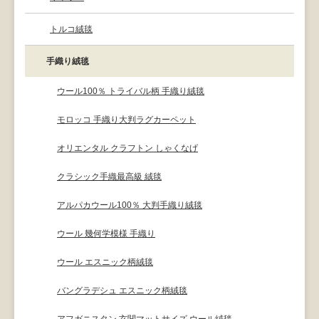
トルコ絨毯
手織り絨毯
ウール100％ トライバル柄 手織り絨毯
モロッコ 手織り大判ラグカーペット
オリエンタル クラフトン しゃくなげ
クラシック手織最高級 絨毯
アルパカウール100％ 大判手織り絨毯
ウール 幾何学模様 手織り
ウール エスニック柄絨毯
バングラデシュ エスニック柄絨毯
アフガニスタン 玄関マットサイズ ウール絨毯