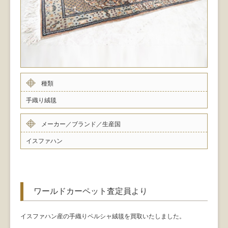
種類
手織り絨毯
メーカー／ブランド／生産国
イスファハン
ワールドカーペット査定員より
イスファハン産の手織りペルシャ絨毯を買取いたしました。