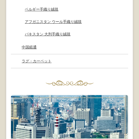
ベルギー手織り絨毯
アフガニスタン ウール手織り絨毯
パキスタン 大判手織り絨毯
中国緞通
ラグ・カーペット