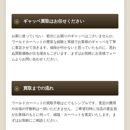
ギャッベ買取はお任せください
お家に使っていない、処分にお困りのギャッベはございませんか。
ワールドカーペットの豊富な経験と実績でお客様のギャッベを丁寧
に査定させて頂きます。値段が付かないと思っていたものに、思わ
ぬ買取価格が出る場合もございます。まずはお気軽にお見積フォー
ムよりお問い合わせください。
買取までの流れ
ワールドカーペットの買取手順はとてもシンプルです。査定の費用
や出張の手数料は一切いただきません。 ご希望日時に当店の査定員
がお客様のもとに伺って、絨毯・カーペットを査定いたします。ま
ずはお気軽にご相談ください。