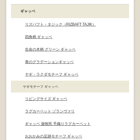
ギャッベ
リズバフト・タジック（RIZBAFT TAJIK）
四角柄 ギャッベ
生命の木柄 グリーン ギャッベ
青のグラデーションギャッベ
ヤギ・ラクダモチーフ ギャッベ
ヤギモチーフ ギャッベ
リビングサイズ ギャッベ
ラグカーペット ゾランヴァリ
ギャッベ 遊牧民 手織りラグカーペット
おおかみの足跡モチーフ ギャッベ