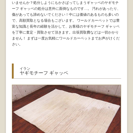
いませんか？処分しようにもかさばってしまうギャッベのヤギモチ
ーフ ギャッベの処分は意外に面倒なものです…。 汚れがあったり、
傷があっても諦めないでください！中には価値のあるものも多いの
で、高額買取となる場合もございます。 ワールドカーペットでは豊
富な知識と長年の経験を活かして、お客様のヤギモチーフ ギャッベ
を丁寧に査定・買取させて頂きます。出張買取費などは一切かかり
ません！ まずは一度お気軽にワールドカーペットまでお声がけくだ
さい。
イラン
ヤギモチーフ ギャッベ