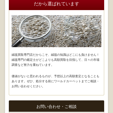
だから選ばれています
絨毯買取専門店だからこそ、絨毯の知識はどこにも負けません！
絨毯専門の鑑定士がどこよりも高額買取を目指して、日々の市場
調査など努力を重ねています。
価値がないと思われるものが、予想以上の高額査定となることも
あります。ぜひ、処分する前にワールドカーペットまでご相談・
お問い合わせください。
お問い合わせ・ご相談