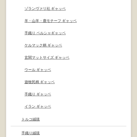
ゾランヴァリ社 ギャッベ
羊・山羊・鹿モチーフ ギャッベ
手織り ペルシャギャッベ
ケルマック柄 ギャッベ
玄関マットサイズ ギャッベ
ウール ギャッベ
遊牧民柄 ギャッベ
手織り ギャッベ
イラン ギャッベ
トルコ絨毯
手織り絨毯