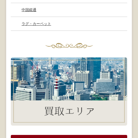
中国緞通
ラグ・カーペット