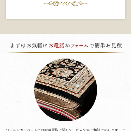
ワールドカーペットでは絨毯買取に関して、なんでもご相談にのります。ご